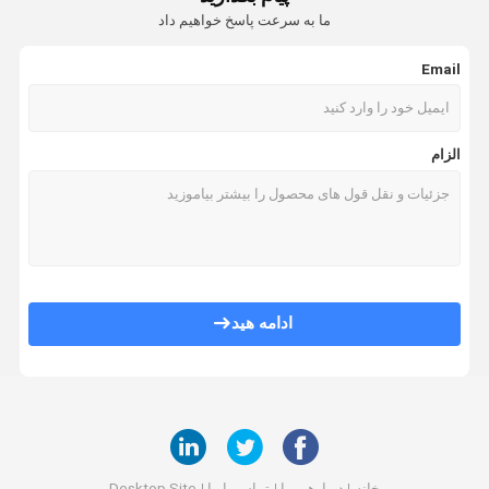
ما به سرعت پاسخ خواهیم داد
Email
الزام
ادامه هید
خانه
دربارهی ما
تماس با ما
Desktop Site