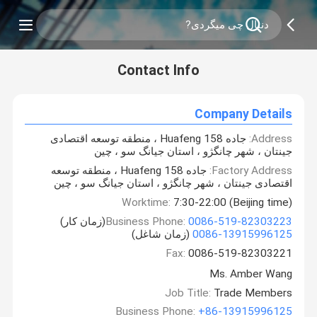
Contact Info
Company Details
Address:
جاده 158 Huafeng ، منطقه توسعه اقتصادی
جینتان ، شهر چانگژو ، استان جیانگ سو ، چین
Factory Address:
جاده 158 Huafeng ، منطقه توسعه
اقتصادی جینتان ، شهر چانگژو ، استان جیانگ سو ، چین
Worktime:
7:30-22:00 (Beijing time)
0086-519-82303223
Business Phone:
(زمان کار)
0086-13915996125
(زمان شاغل)
Fax:
0086-519-82303221
Ms. Amber Wang
Job Title:
Trade Members
Business Phone:
+86-13915996125