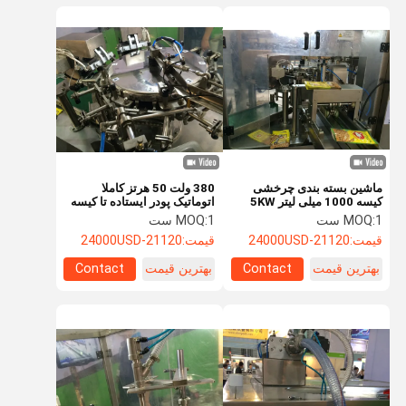
ماشین بسته بندی چرخشی
380 ولت 50 هرتز کاملا
کیسه 1000 میلی لیتر 5KW
اتوماتیک پودر ایستاده تا کیسه
ماشین بسته بندی چرخشی بلند
بسته بندی ماشین Sus304
1 ست
MOQ:
1 ست
MOQ:
قیمت:
21120-24000USD
قیمت:
21120-24000USD
بهترین قیمت
Contact
بهترین قیمت
Contact