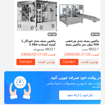
ماشین بسته بندی چرخشی
ماشین بسته بندی خودکار با
300 میلی متر ماشین بسته
کیسه ایستاده 2.5kw
بندی کیسه ای ایستاده کاملا
1 ست
MOQ:
1 مجموعه
MOQ:
خودکار 1500 گرم
قیمت:
21120-24000USD
قیمت:
21120-24000USD
بهترین قیمت
Contact
بهترین قیمت
Contact
در وقت خود صرفه جویی کنید
اجازه دهید با بهترین محصولات با شما تماس
بگیریم.
نیاز خود را ارائه دهید