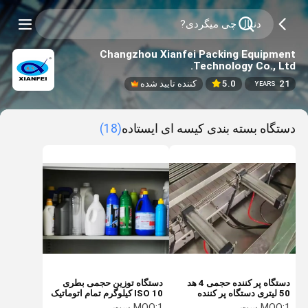
Changzhou Xianfei Packing Equipment
Technology Co., Ltd.
21
5.0
کننده تایید شده
YEARS
دستگاه بسته بندی کیسه ای ایستاده
(18)
دستگاه پر کننده حجمی 4 هد
دستگاه توزین حجمی بطری
50 لیتری دستگاه پر کننده
ISO 10 کیلوگرم تمام اتوماتیک
توزین اتوماتیک 40 میلی متر
1 ست
MOQ:
1 ست
MOQ: