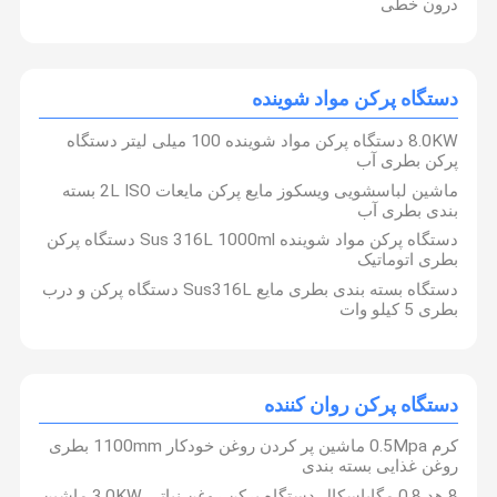
درون خطی
دستگاه پرکن مواد شوینده
8.0KW دستگاه پرکن مواد شوینده 100 میلی لیتر دستگاه
پرکن بطری آب
ماشین لباسشویی ویسکوز مایع پرکن مایعات 2L ISO بسته
بندی بطری آب
دستگاه پرکن مواد شوینده Sus 316L 1000ml دستگاه پرکن
بطری اتوماتیک
دستگاه بسته بندی بطری مایع Sus316L دستگاه پرکن و درب
بطری 5 کیلو وات
دستگاه پرکن روان کننده
کرم 0.5Mpa ماشین پر کردن روغن خودکار 1100mm بطری
روغن غذایی بسته بندی
8 هد 0.8 مگاپاسکال دستگاه پرکن روغن نباتی 3.0KW ماشین