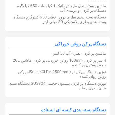
ماشین بسته بندی مایع اتوماتیک 1 کیلو وات 650 کیلوگرم
دستگاه پر کردن و دربندی آب
کنترل کیفیت
با ما تماس
اخبار
درخواست نقل
دستگاه بسته بندی بطری درون خطی 650 کیلوگرم دستگاه
بگیرید
قول
بسته بندی بطری پلاستیکی 30 میلی لیتر
دستگاه پرکن ضد عفونی کننده
دستگاه پرکن روغن خوراکی
دستگاه پرکن مواد شوینده
ماشین پر کردن بطری آب 50 لیتر
دستگاه پرکن روان کننده
4 سر پر کردن 160mm روغن خوردنی پر کردن ماشین 20L
حجم پیستون پر کننده
دستگاه پرکن شامپو
توزین دستگاه پرکن نوع 40l Plc 2500mm دستگاه پرکن
دستگاه ساخت پود شوینده
روغن روان کننده
توزین دستگاه پر کردن پیستون حجمی SUS304 دستگاه بسته
دستگاه دربندی داخلی
بندی بطری روغن
دستگاه برچسب چسب
دستگاه بسته بندی مواد شیمیایی
دستگاه بسته بندی کیسه ای ایستاده