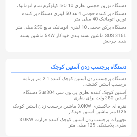
دستگاه پرکن روغن خوراکی
دستگاه توزین حجمی بطری ISO 10 کیلوگرم تمام اتوماتیک
دستگاه پر کننده حجمی 4 هد 50 لیتری دستگاه پر کننده
دستگاه بسته بندی کیسه ای ایستاده
توزین اتوماتیک 40 میلی متر
دستگاه پرکن حجمی 10 لیتری اتوماتیک مایع 250 میلی متر
دستگاه برچسب زدن آستین کوچک
SUS 316L ماشین بسته بندی خودکار 5KW ماشین بسته
بندی چرخش
دستگاه پمپ پریستالتیک
دستگاه آب بندی فویل آلومینیوم
دستگاه برچسب زدن آستین کوچک
دستگاه برچسب زدن آستین کوچک کننده 2.1 متر برنامه
برچسب آستین کششی
آستین کوچک کننده بطری پی وی سی Sus304 دستگاه
آستین 380 ولت برای بطری
نقره ای خاکستری 3.0KW ماشین برچسب زدن آستین کوچک
0.25 متر ماشین آستین خودکار
تجهیزات برچسب زدن آستین کوچک کننده حرارت 3.0KW
بطری پلاستیکی 125 میلی متر