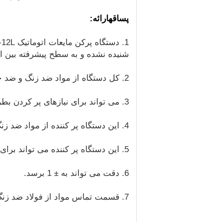
پ
ساقه
ارائه
:
شنیده نشده و به سطح پیشرفته بین ا
2. کل دستگاه از مواد ضد زنگ و ضد خوردگی ساخته شده است.
3. می تواند برای نیازهای پر کردن بطری ها (ظروف) با شکل های مختلف و گازهای غیر مایع مایع مناسب باشد.
4. این دستگاه پر کننده از مواد ضد زنگ و ضد خوردگی ساخته شده است.
5. این دستگاه پر کننده می تواند برای محصولات شیمیایی روزانه ، محصولات تمیز کننده و غیره استفاده شود.
6. دقت می تواند به ± 1 برسد.
7. قسمت تماس مواد از فولاد ضد زنگ 316L و شلنگ تترا فلورین مقاوم در برابر خوردگی و غیر سمی ساخته شده است.