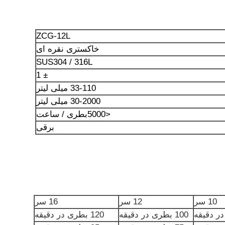
ZCG-12L
خاکستری نقره ای
SUS304 / 316L
± 1
33-110 میلی لیتر
30-2000 میلی لیتر
<5000
بطری / ساعت
برقی
10 سر
12 سر
16 سر
100 بطری در دقیقه
120 بطری در دقیقه