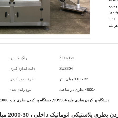
 و درب
نه خود
T / T
ZCG-12L
رنگ ماشین:
SUS304
دقت اندازه گیری:
33 - 110 میلی لیتر
ظرفیت پر کردن:
<4800 بطری در ساعت
نوع رانده شده:
دستگاه پر کردن بطری مایع SUS304
,
دستگاه پر کردن بطری مایع 1000 میلی لیتر