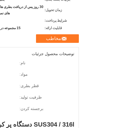
30 روز پس از دریافت بطری ها
زمان تحویل:
های نمو
شرایط پرداخت:
قابلیت ارائه:
15 مجموعه در هر ماه
مخاطب
توضیحات محصول جزئیات
نام:
مواد:
قطر بطری:
ظرفیت تولید:
برجسته کردن:
SUS304 / 316l دستگاه پر کردن بطری پلاستیکی اتوماتیک داخلی ، 30-2000 میلی لیتر