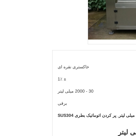
خاکستری نقره ای
± 1٪
30 - 2000 میلی لیتر
برقی
,
پر کردن اتوماتیک بطری SUS304