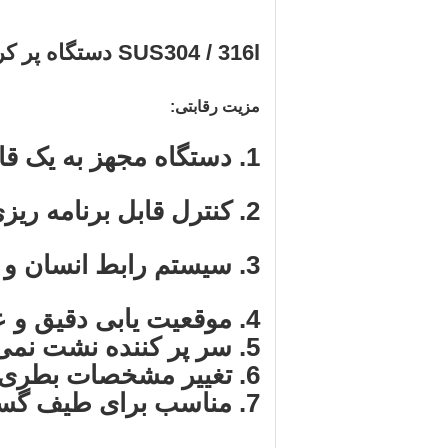
SUS304 / 316l دستگاه پر کردن بطری پلاستیکی اتوماتیک داخلی ، 30-2000 میلی لیتر
مزیت رقابتی:
1. دستگاه مجهز به یک قاب محیطی است.
2. کنترل قابل برنامه ریزی PLC به تصویب رسیده است.
3. سیستم رابط انسان و ماشین صفحه نمایش لمسی 6 اینچی.
4. موقعیت یابی دقیق و عملکرد ساده.
5. سر پر کننده نشت نمی کند و مقدار پر کردن دقیق است.
6. تغییر مشخصات بطری آسان ، مناسب برای هر شکل از بطری های بسته بندی.
7. مناسب برای طیف گسترده ای ، هزینه فرآیند را کاهش دهید.