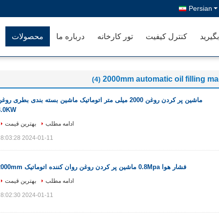
Persian
گیرید
کنترل کیفیت
تور کارخانه
درباره ما
محصولات
2000mm automatic oil filling m
(4)
ماشین پر کردن روغن 2000 میلی متر اتوماتیک ماشین بسته بندی بطری روغ
3.0KW
ادامه مطلب
بهترین قیمت
2024-01-11 18:03:28
فشار هوا 0.8Mpa ماشین پر کردن روغن روان کننده اتوماتیک 2000mm
ادامه مطلب
بهترین قیمت
2024-01-11 18:02:30