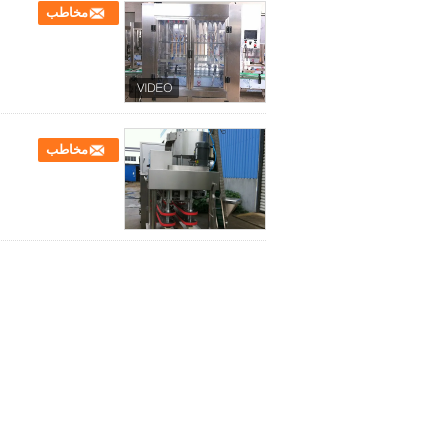
مخاطب
مخاطب