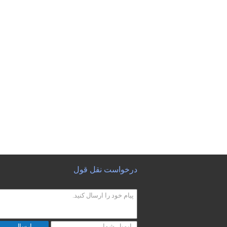
درخواست نقل قول
ارسال