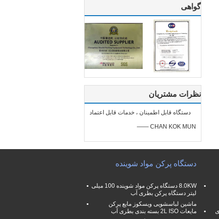
گواهی
نظرات مشتریان
دستگاه قابل اطمینان ، خدمات قابل اعتماد
—— CHAN KOK MUN
دستگاه پرکن مواد شوینده
8.0KW دستگاه پرکن مواد شوینده 100 میلی
لیتر دستگاه پرکن بطری آب
ماشین لباسشویی ویسکوز مایع پرکن
 ای
مایعات 2L ISO بسته بندی بطری آب