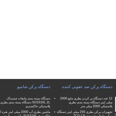
دستگاه پرکن ضد عفونی کننده
دستگاه پرکن شامپو
12 عدد دستگاه پر کردن بطری مایع 2000
دستگاه بسته بندی مایعات چسبناک
میلی لیتر دستگاه بسته بندی بطری
SUS316L 2L دستگاه بسته بندی بطری
پلاستیکی 2000 میلی متر
پلاستیکی خاکستری
تجهیزات پرکن بطری 250 میلی لیتر دستگاه
ماشین بطری آب 2000 میلی لیتر نقره
پرکن مایعات خورنده ZCG 12L
خاکستری SUS316L ماشین پر کردن